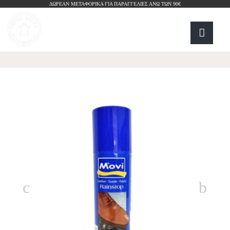
ΔΩΡΕΑΝ ΜΕΤΑΦΟΡΙΚΑ ΓΙΑ ΠΑΡΑΓΓΕΛΙΕΣ ΑΝΩ ΤΩΝ 90€