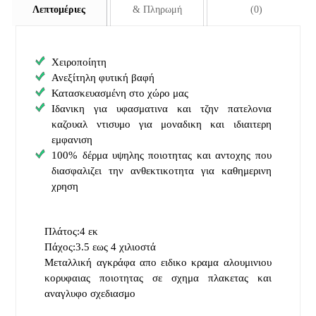
Λεπτομέριες
& Πληρωμή
(0)
Χειροποίητη
Ανεξίτηλη φυτική βαφή
Κατασκευασμένη στο χώρο μας
Ιδανικη για υφασματινα και τζην πατελονια
καζουαλ ντισυμο για μοναδικη και ιδιαιτερη
εμφανιση
100% δέρμα υψηλης ποιοτητας και αντοχης που
διασφαλιζει την ανθεκτικοτητα για καθημερινη
χρηση
Πλάτος:4 εκ
Πάχος:3.5 εως 4 χιλιοστά
Μεταλλική αγκράφα απο ειδικο κραμα αλουμινιου
κορυφαιας ποιοτητας σε σχημα πλακετας και
αναγλυφο σχεδιασμο