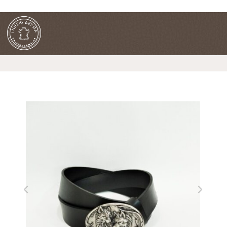
ΔΩΡΕΑΝ ΜΕΤΑΦΟΡΙΚΑ ΓΙΑ ΠΑΡΑΓΓΕΛΙΕΣ ΑΝΩ ΤΩΝ 90€