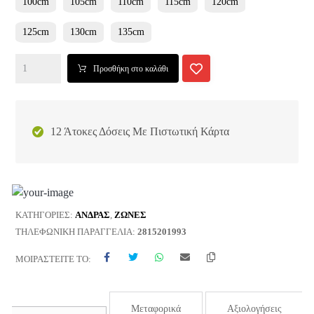
100cm
105cm
110cm
115cm
120cm
125cm
130cm
135cm
Προσθήκη στο καλάθι
12 Άτοκες Δόσεις Με Πιστωτική Κάρτα
ΚΑΤΗΓΟΡΊΕΣ:
ΑΝΔΡΑΣ
,
ΖΩΝΕΣ
ΤΗΛΕΦΩΝΙΚΉ ΠΑΡΑΓΓΕΛΊΑ:
2815201993
ΜΟΙΡΑΣΤΕΊΤΕ ΤΟ:
Μεταφορικά
Αξιολογήσεις