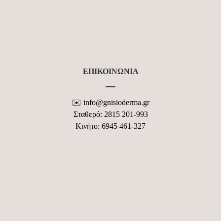
ΠΟΛΙΤΙΚΗ ΑΠΟΡΡΗΤΟΥ GDPR
ΟΡΟΙ ΧΡΗΣΗΣ ΙΣΤΟΤΟΠΟΥ
ΦΟΡΜΑ ΕΠΙΚΟΙΝΩΝΙΑΣ
ΕΠΙΚΟΙΝΩΝΙΑ
✉️ info@gnisioderma.gr
Σταθερό: 2815 201-993
Κινήτο: 6945 461-327