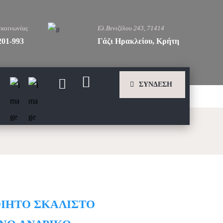
ικοινωνίας
Ελ.Βενιζέλου 243, 71414
201-993
Γάζι Ηρακλείου, Κρήτη
ΣΥΝΔΕΣΗ
ΙΗΤΟ ΣΚΑΛΙΣΤΟ