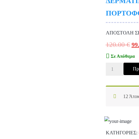
ΔΕΡΜΑΤΙ
ΠΟΡΤΟΦΟ
ΑΠΟΣΤΟΛΗ Σ
120.00
€
99
Σε Απόθεμα
Πρ
12 Άτοκ
ΚΑΤΗΓΟΡΊΕΣ: