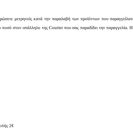
ρώσετε μετρητοίς κατά την παραλαβή των προϊόντων που παραγγείλατε
νο ποσό στον υπάλληλο της Courier που σας παραδίδει την παραγγελία. Η
ολής 2€