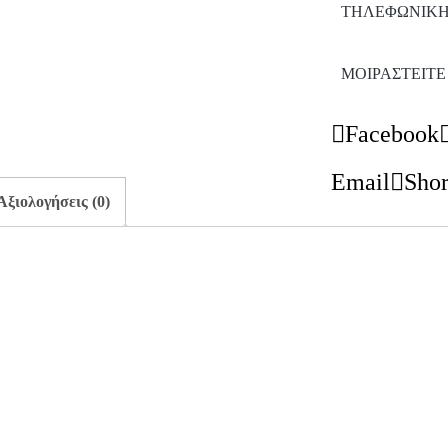
ΤΗΛΕΦΩΝΙΚΉ
ΜΟΙΡΑΣΤΕΊΤΕ
Facebook
Email
Shor
Αξιολογήσεις (0)