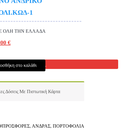
ΝΟ ΑΝΔΡΙΚΟ
ΛΙ.ΚΩΔ-1
Ε ΟΛΗ ΤΗΝ ΕΛΛΑΔΑ
.00
€
οσθήκη στο καλάθι
ες Δόσεις Με Πιστωτική Κάρτα
#ΠΡΟΣΦΟΡΕΣ
,
ΑΝΔΡΑΣ
,
ΠΟΡΤΟΦΟΛΙΑ