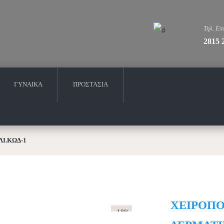
Τηλ. Επ
2815 
ΓΥΝΑΙΚΑ
ΠΡΟΣΤΑΣΙΑ
Ι.ΚΩΔ-1
ΧΕΙΡΟΠΟ
- 18%