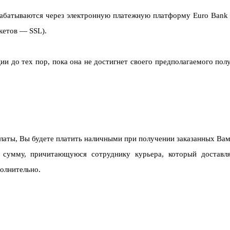
абатываются через электронную платежную платформу Euro Bank
кетов — SSL).
 до тех пор, пока она не достигнет своего предполагаемого пол
латы, Вы будете платить наличными при получении заказанных Ва
 сумму, причитающуюся сотруднику курьера, который доставля
полнительно.