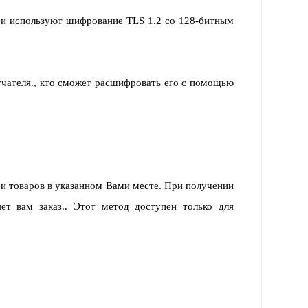
 и используют шифрование TLS 1.2 со 128-битным
учателя., кто сможет расшифровать его с помощью
ми товаров в указанном Вами месте. При получении
ет вам заказ.. Этот метод доступен только для