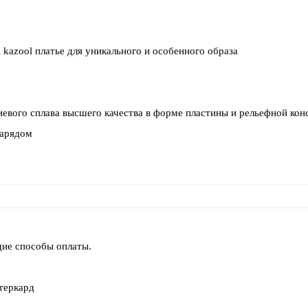
 kazool платье для уникального и особенного образа
евого сплава высшего качества в форме пластины и рельефной кон
зарядом
щие способы оплаты.
стеркард