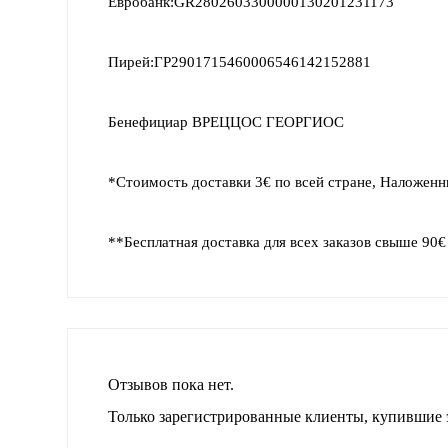
Евробанк:GR2802603300000130201231173
Пирей:ГР2901715460006546142152881
Бенефициар ВРЕЦЦОС ГЕОРГИОС
*Стоимость доставки 3€ по всей стране, Наложенн
**Бесплатная доставка для всех заказов свыше 90€
Отзывов пока нет.
Только зарегистрированные клиенты, купившие э