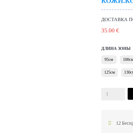
КОЖИ.КО
ДОСТАВКА П
35.00
€
ДЛИНА ЗОНЫ
95см
100с
125см
130с
12 Бесп