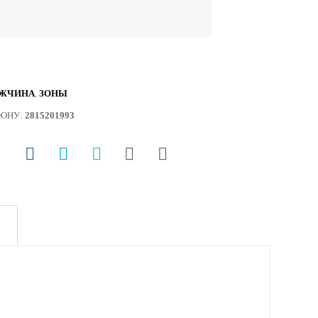
ЖЧИНА
,
ЗОНЫ
ФОНУ:
2815201993