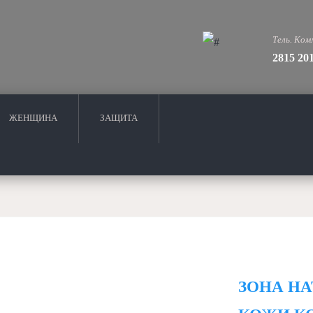
Тель. Ком
2815 20
ЖЕНЩИНА
ЗАЩИТА
ЗОНА Н