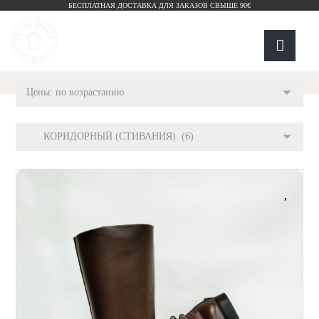
БЕСПЛАТНАЯ ДОСТАВКА ДЛЯ ЗАКАЗОВ СВЫШЕ 90€