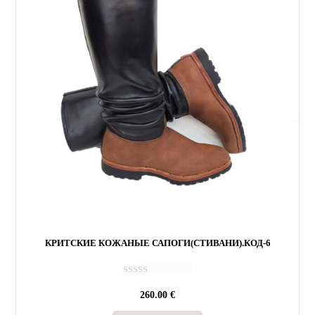
КРИТСКИЕ КОЖАНЫЕ САПОГИ(СТИВАНИ).КОД-6
О
260.00
€
ц
е