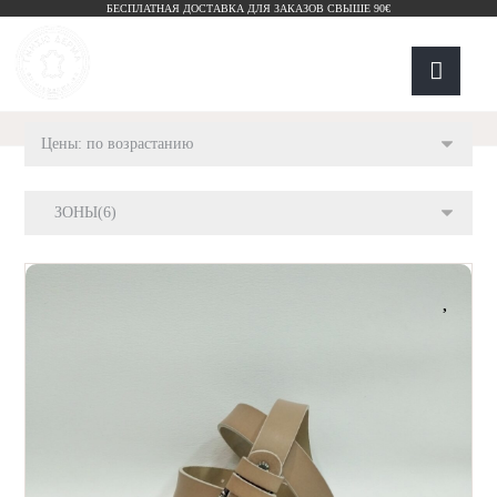
БЕСПЛАТНАЯ ДОСТАВКА ДЛЯ ЗАКАЗОВ СВЫШЕ 90€