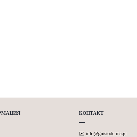
РМАЦИЯ
КОНТАКТ
✉️ info@gnisioderma.gr
ЖИ & МИССИЙ