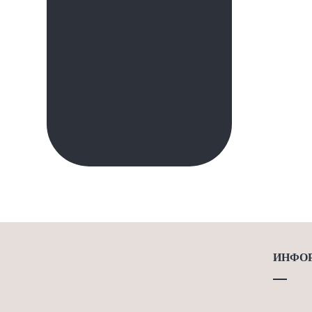
КОЖАНАЯ РУЧНАЯ
СУМКА.КОД-1583
44.00
€
ИНФО
ПЛАТЕ